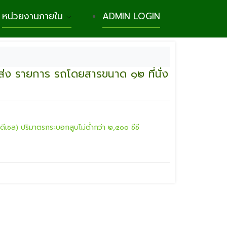
หน่วยงานภายใน
ADMIN LOGIN
ส่ง รายการ รถโดยสารขนาด ๑๒ ที่นั่ง
ีเซล) ปริมาตรกระบอกสูบไม่ต่ำกว่า ๒,๔๐๐ ซีซี