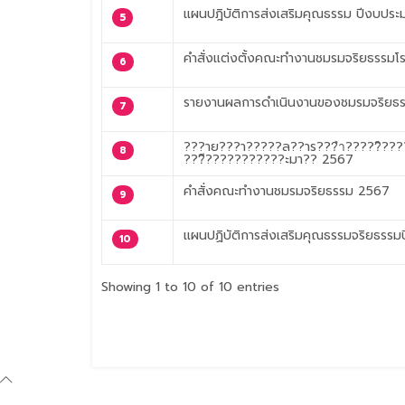
แผนปฎิบัติการส่งเสริมคุณธรรม ปีงบปร
5
คำสั่งแต่งตั้งคณะทำงานชมรมจริยธรรม
6
รายงานผลการดำเนินงานของชมรมจริยธ
7
???าย???า?????ล??าร???ำ?????ิ???
8
???ี???????????ะมา?? 2567
คำสั่งคณะทำงานชมรมจริยธรรม 2567
9
แผนปฏิบัติการส่งเสริมคุณธรรมจริยธรรม
10
Showing 1 to 10 of 10 entries