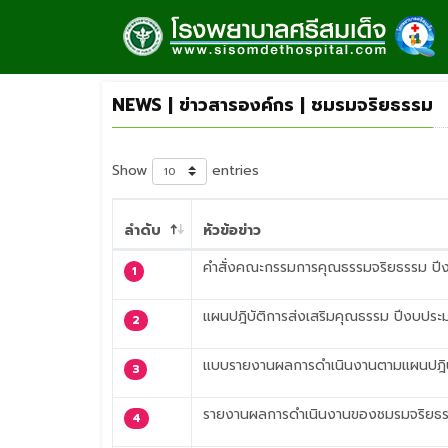
NEWS | ข่าวสารองค์กร | ชมรมจริยธรรม
Show
entries
ลำดับ
หัวข้อข่าว
คำสั่งคณะกรรมการคุณธรรมจริยธรรม ป
1
แผนปฎิบัติการส่งเสริมคุณธรรม ปีงบปร
2
แบบรายงานผลการดำเนินงานตามแผนปฎิบั
3
รายงานผลการดำเนินงานของชมรมจริยธ
4