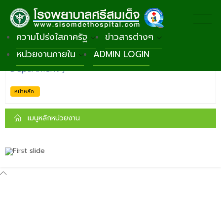
ความโปร่งใสภาครัฐ
ข่าวสารต่างๆ
หน่วยงานภายใน
ADMIN LOGIN
×
กลุ่มงาน
|
กลุ่มงานรังสีวิทยา [ Radiation
Department ]
หน้าหลัก..
เมนูหลักหน่วยงาน
Previous
Next
EXAMPLE | NEWS