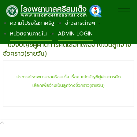
ความโปร่งใสภาครัฐ
ข่าวสารต่างๆ
หน่วยงานภายใน
ADMIN LOGIN
กลับหน้าหลัก
แจ้งบัญชีผู้ผ่านการคัดเลือกเพื่อจ้างเป็นลูกจ้าง
ชั่วคราว(รายวัน)
ประกาศโรงพยาบาลศรีสมเด็จ เรื่อง แจ้งบัญชีผู้ผ่านการคัด
เลือกเพื่อจ้างเป็นลูกจ้างชั่วคราว(รายวัน)