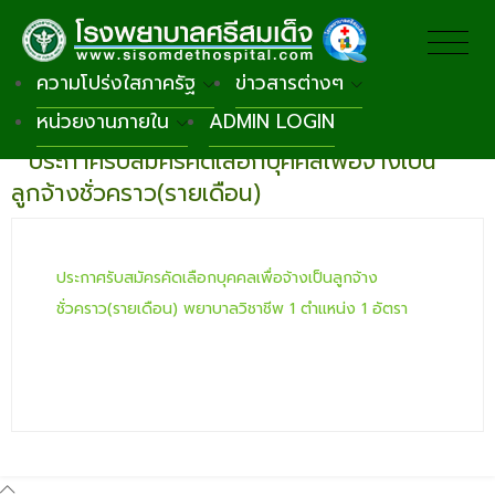
ความโปร่งใสภาครัฐ
ข่าวสารต่างๆ
หน่วยงานภายใน
ADMIN LOGIN
กลับหน้าหลัก
ประกาศรับสมัครคัดเลือกบุคคลเพื่อจ้างเป็น
ลูกจ้างชั่วคราว(รายเดือน)
ประกาศรับสมัครคัดเลือกบุคคลเพื่อจ้างเป็นลูกจ้าง
ชั่วคราว(รายเดือน) พยาบาลวิชาชีพ 1 ตำแหน่ง 1 อัตรา